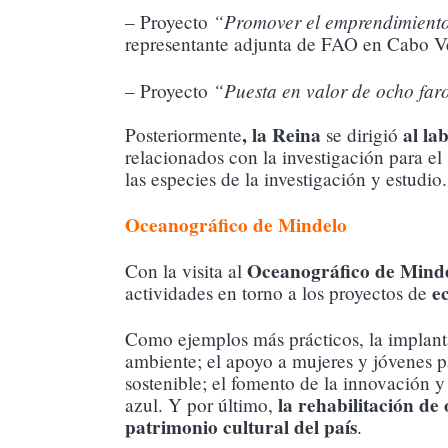
“Promover el emprendimiento
– Proyecto
representante adjunta de FAO en Cabo V
“Puesta en valor de ocho faros
– Proyecto
, la Reina
al la
Posteriormente
se dirigió
relacionados con la investigación para el
las especies de la investigación y estudio.
Oceanográfico de Mindelo
Oceanográfico de Mind
Con la visita al
e
actividades en torno a los proyectos de
Como ejemplos más prácticos, la implan
ambiente; el apoyo a mujeres y jóvenes p
sostenible; el fomento de la innovación 
la rehabilitación de
azul. Y por último,
patrimonio cultural del país
.