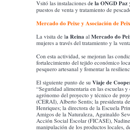
e la ONGD Paz 
Vsitó las instalaciones d
puestos de venta y tratamiento de pesca
Mercado do Peixe y Asociación de Pei
a Reina
Mercado do Peix
La visita de l
al
mujeres a través del tratamiento y la ven
Con esta actividad, se mejoran las condi
fortalecimiento del tejido económico local
pesquero artesanal y fomentar la resilien
Viaje de Coope
El siguiente punto de su
“Seguridad alimentaria en las escuelas y 
agrónomo del proyecto y técnico de proy
(CERAI), Alberto Sentis; la presidenta 
Henriques; la directora de la Escuela Pr
Amigos de la Naturaleza, Aguinaldo Seve
Acción Social Escolar (FICASE), Nadine 
manipulación de los productos locales, d