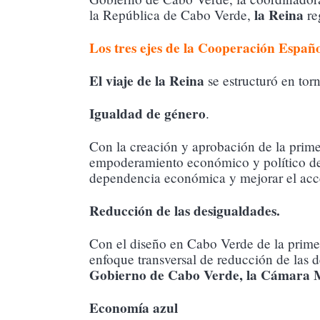
la Reina
la República de Cabo Verde,
re
Los tres ejes de la Cooperación Españ
El viaje de la Reina
se estructuró en tor
Igualdad de género
.
Con la creación y aprobación de la prim
empoderamiento económico y político de l
dependencia económica y mejorar el acce
Reducción de las desigualdades.
Con el diseño en Cabo Verde de la primer
enfoque transversal de reducción de las d
Gobierno de Cabo Verde, la Cámara Mu
Economía azul