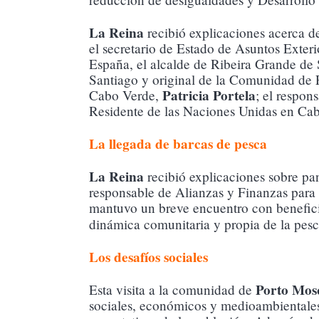
La Reina
recibió explicaciones acerca d
el secretario de Estado de Asuntos Exte
España, el alcalde de Ribeira Grande de
Santiago y original de la Comunidad de
Patricia Portela
Cabo Verde,
; el respon
Residente de las Naciones Unidas en Ca
La llegada de barcas de pesca
La Reina
recibió explicaciones sobre pan
responsable de Alianzas y Finanzas para 
mantuvo un breve encuentro con beneficia
dinámica comunitaria y propia de la pes
Los desafíos sociales
Porto Mos
Esta visita a la comunidad de
sociales, económicos y medioambientales q