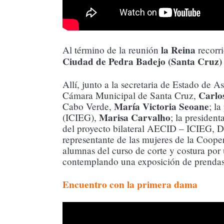
la Reina
Al término de la reunión
recorri
Ciudad de Pedra Badejo (Santa Cruz)
Allí, junto a la secretaria de Estado de 
Carlos
Cámara Municipal de Santa Cruz,
María Victoria Seoane
Cabo Verde,
; l
Marisa Carvalho
(ICIEG),
; la presiden
del proyecto bilateral AECID – ICIEG, D
representante de las mujeres de la Coope
alumnas del curso de corte y costura por u
contemplando una exposición de prendas r
Encuentro con la primera dama