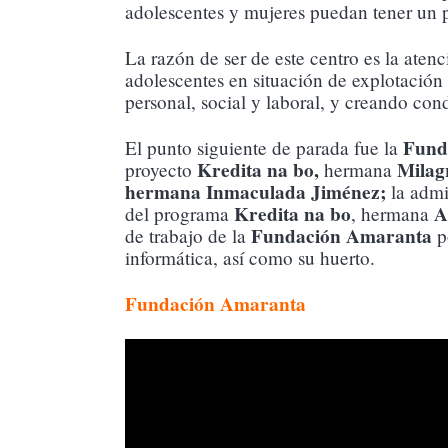
adolescentes y mujeres puedan tener un p
La razón de ser de este centro es la ate
adolescentes en situación de explotación s
personal, social y laboral, y creando con
Fund
El punto siguiente de parada fue la
Kredita na bo,
Milag
proyecto
hermana
hermana Inmaculada Jiménez;
la admi
Kredita
na bo
A
del programa
, hermana
Fundación Amaranta
de trabajo de la
po
informática, así como su huerto.
Fundación Amaranta