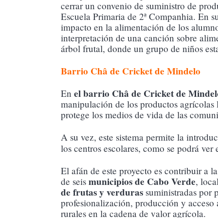
cerrar un convenio de suministro de produc
Escuela Primaria de 2ª Companhia. En su p
impacto en la alimentación de los alumnos,
interpretación de una canción sobre alim
árbol frutal, donde un grupo de niños es
Barrio Châ de Cricket de Mindelo
el barrio Châ de Cricket de Mindel
En
manipulación de los productos agrícolas l
protege los medios de vida de las comuni
A su vez, este sistema permite la introd
los centros escolares, como se podrá ver
El afán de este proyecto es contribuir a 
municipios de Cabo Verde
de seis
, loca
de frutas y verduras
suministradas por p
profesionalización, producción y acceso 
rurales en la cadena de valor agrícola.