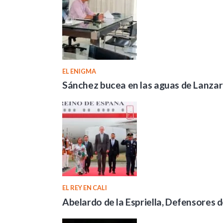
EL ENIGMA
Sánchez bucea en las aguas de Lanzaro
EL REY EN CALI
Abelardo de la Espriella, Defensores d