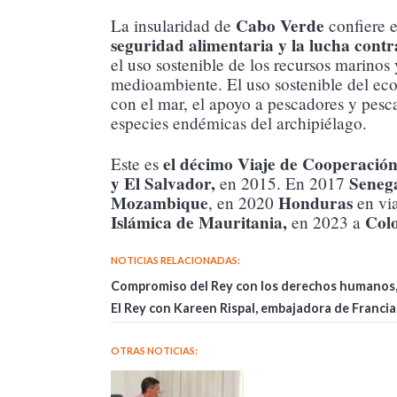
Cabo Verde
La insularidad de
confiere e
seguridad alimentaria y la lucha contr
el uso sostenible de los recursos marinos
medioambiente. El uso sostenible del eco
con el mar, el apoyo a pescadores y pesca
especies endémicas del archipiélago.
el décimo Viaje de Cooperación
Este es
y El Salvador,
Seneg
en 2015. En 2017
Mozambique
Honduras
, en 2020
en vi
Islámica de Mauritania,
Col
en 2023 a
NOTICIAS RELACIONADAS:
Compromiso del Rey con los derechos humanos, l
El Rey con Kareen Rispal, embajadora de Francia,
OTRAS NOTICIAS: