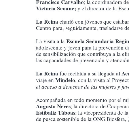
Francisco Carvalho
; la coordinadora 
Victoria Seoane;
y el director de la Esc
La Reina
charló con jóvenes que estaban 
Centro para, seguidamente, trasladarse d
Escuela Secundaria Regin
La visita a la
adolescente y joven para la prevención de
de sensibilización que contribuya a la eli
las capacidades de prevención y atención 
La Reina
Ae
fue recibida a su llegada al
Mindelo
viaje en
, con la visita al Proyec
el acceso a derechos de las mujeres y ju
Acompañada en todo momento por el min
Augusto Neves
; la directora de Cooper
Estíbaliz
Táboas
; la vicepresidenta de 
de pesca sostenible de la ONG Biosfera,