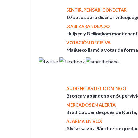
SENTIR, PENSAR, CONECTAR
10 pasos para diseñar videojue
.XABI ZARANDEADO
Huijsen y Bellingham mantienen l
VOTACIÓN DECISIVA
Mañueco llamó a votar de forma ma
AUDIENCIAS DEL DOMINGO
Bronca y abandono en Supervivien
MERCADOS EN ALERTA
Brad Cooper después de Kurilla, 
ALARMA EN VOX
Alvise salvó a Sánchez de queda