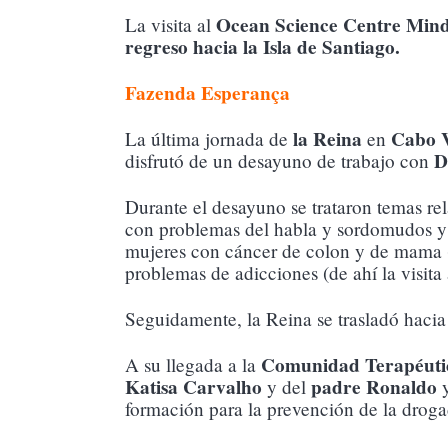
Ocean Science Centre Mind
La visita al
regreso hacia la Isla de Santiago.
Fazenda Esperança
la Reina
Cabo 
La última jornada de
en
D
disfrutó de un desayuno de trabajo con
Durante el desayuno se trataron temas re
con problemas del habla y sordomudos y n
mujeres con cáncer de colon y de mama 
problemas de adicciones (de ahí la visita
Seguidamente, la Reina se trasladó haci
Comunidad Terapéuti
A su llegada a la
Katisa Carvalho
padre Ronaldo
y del
y
formación para la prevención de la droga