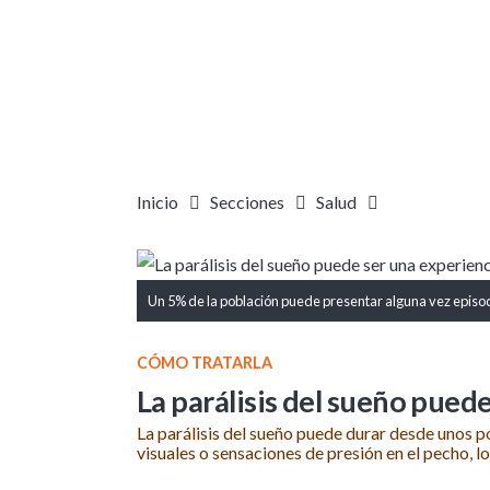
Inicio
Secciones
Salud
Un 5% de la población puede presentar alguna vez episodi
CÓMO TRATARLA
La parálisis del sueño pued
La parálisis del sueño puede durar desde unos 
visuales o sensaciones de presión en el pecho, 