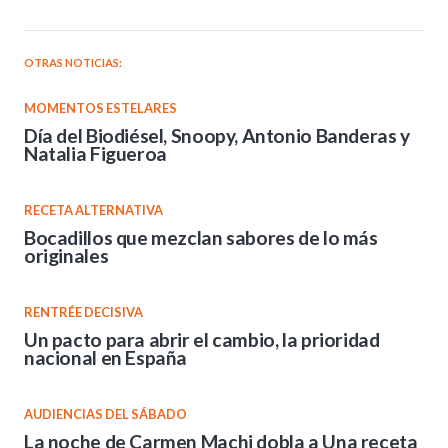
OTRAS NOTICIAS:
MOMENTOS ESTELARES
Día del Biodiésel, Snoopy, Antonio Banderas y
Natalia Figueroa
RECETA ALTERNATIVA
Bocadillos que mezclan sabores de lo más
originales
RENTRÉE DECISIVA
Un pacto para abrir el cambio, la prioridad
nacional en España
AUDIENCIAS DEL SÁBADO
La noche de Carmen Machi dobla a Una receta