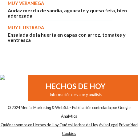
MUY VERANIEGA
Audaz mezcla de sandía, aguacate y queso feta, bien
aderezada
MUY ILUSTRADA
Ensalada de la huerta en capas con arroz, tomates y
ventresca
HECHOS DE HOY
Información de valor y análisis
© 2024 Media, Marketing & Web S.L – Publicación controlada por Google
Analytics
Quiénes somos en Hechos de Hoy
Qué es Hechos de Hoy
Aviso Legal
Privacidad
Cookies