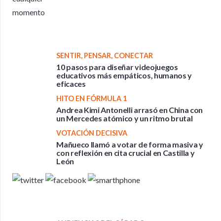
SENTIR, PENSAR, CONECTAR
10 pasos para diseñar videojuegos
educativos más empáticos, humanos y
eficaces
HITO EN FÓRMULA 1
Andrea Kimi Antonelli arrasó en China con
un Mercedes atómico y un ritmo brutal
VOTACIÓN DECISIVA
Mañueco llamó a votar de forma masiva y
con reflexión en cita crucial en Castilla y
León