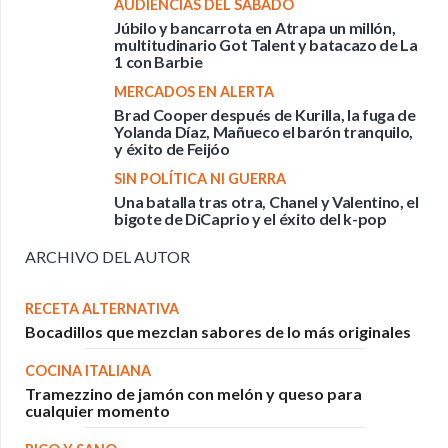
AUDIENCIAS DEL SÁBADO
Júbilo y bancarrota en Atrapa un millón,
multitudinario Got Talent y batacazo de La
1 con Barbie
MERCADOS EN ALERTA
Brad Cooper después de Kurilla, la fuga de
Yolanda Díaz, Mañueco el barón tranquilo,
y éxito de Feijóo
SIN POLÍTICA NI GUERRA
Una batalla tras otra, Chanel y Valentino, el
bigote de DiCaprio y el éxito del k-pop
ARCHIVO DEL AUTOR
RECETA ALTERNATIVA
Bocadillos que mezclan sabores de lo más originales
COCINA ITALIANA
Tramezzino de jamón con melón y queso para
cualquier momento