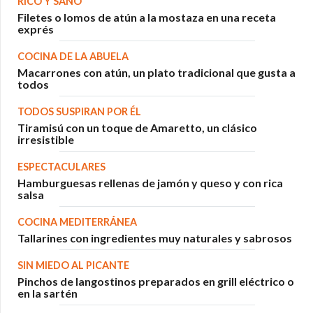
RICO Y SANO
Filetes o lomos de atún a la mostaza en una receta
exprés
COCINA DE LA ABUELA
Macarrones con atún, un plato tradicional que gusta a
todos
TODOS SUSPIRAN POR ÉL
Tiramisú con un toque de Amaretto, un clásico
irresistible
ESPECTACULARES
Hamburguesas rellenas de jamón y queso y con rica
salsa
COCINA MEDITERRÁNEA
Tallarines con ingredientes muy naturales y sabrosos
SIN MIEDO AL PICANTE
Pinchos de langostinos preparados en grill eléctrico o
en la sartén