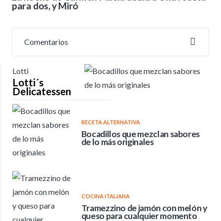
para dos, y Miró
Comentarios
Lotti
Lotti´s
Delicatessen
RECETA ALTERNATIVA
Bocadillos que mezclan sabores
de lo más originales
COCINA ITALIANA
Tramezzino de jamón con melón y
queso para cualquier momento