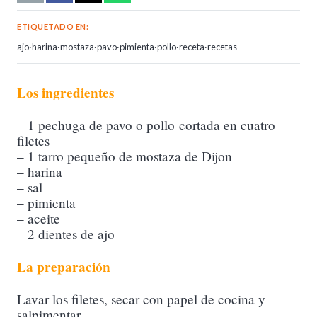
ETIQUETADO EN:
ajo
·
harina
·
mostaza
·
pavo
·
pimienta
·
pollo
·
receta
·
recetas
Los ingredientes
– 1 pechuga de pavo o pollo cortada en cuatro
filetes
– 1 tarro pequeño de mostaza de Dijon
– harina
– sal
– pimienta
– aceite
– 2 dientes de ajo
La preparación
Lavar los filetes, secar con papel de cocina y
salpimentar.