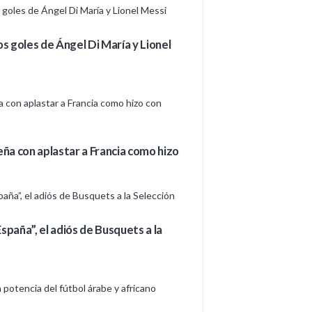
os goles de Ángel Di María y Lionel
eña con aplastar a Francia como hizo
spaña”, el adiós de Busquets a la