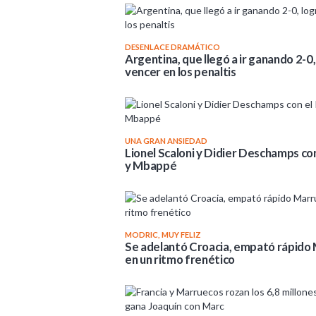
DESENLACE DRAMÁTICO
Argentina, que llegó a ir ganando 2-0, 
vencer en los penaltis
UNA GRAN ANSIEDAD
Lionel Scaloni y Didier Deschamps con
y Mbappé
MODRIC, MUY FELIZ
Se adelantó Croacia, empató rápido 
en un ritmo frenético