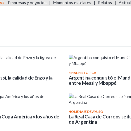
Empresas y negocios
|
Momentos estelares
|
Relatos
|
Actual
UES
FINAL HISTÓRICA
i, la calidad de Enzo y la
Argentina conquistó el Mundia
entre Messi y Mbappé
HOMENAJE DE AYUSO
a Copa América y los años de
La Real Casa de Correos se il
de Argentina