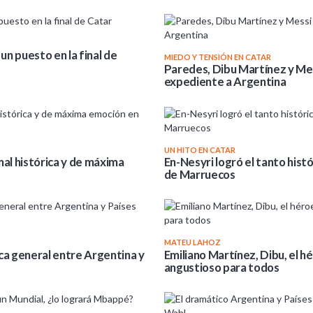
un puesto en la final de
MIEDO Y TENSIÓN EN CATAR
Paredes, Dibu Martínez y Messi
expediente a Argentina
UN HITO EN CATAR
nal histórica y de máxima
En-Nesyri logró el tanto histó
de Marruecos
MATEU LAHOZ
ca general entre Argentina y
Emiliano Martínez, Dibu, el 
angustioso para todos