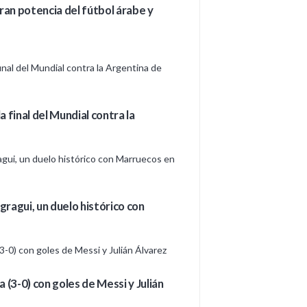
an potencia del fútbol árabe y
 final del Mundial contra la
ragui, un duelo histórico con
 (3-0) con goles de Messi y Julián