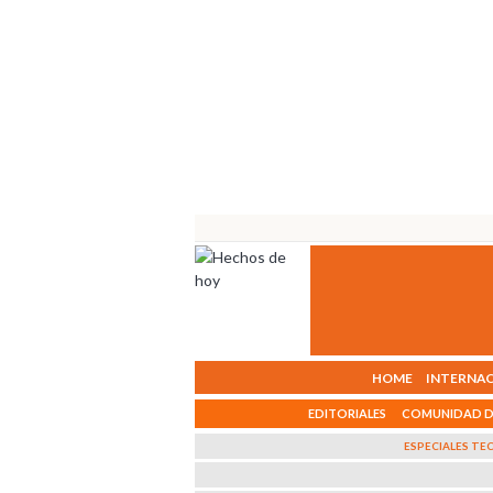
HOME
INTERNAC
EDITORIALES
COMUNIDAD D
ESPECIALES T