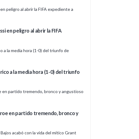
 en peligro al abrir la FIFA
rico a la media hora (1-0) del triunfo
héroe en partido tremendo, bronco y