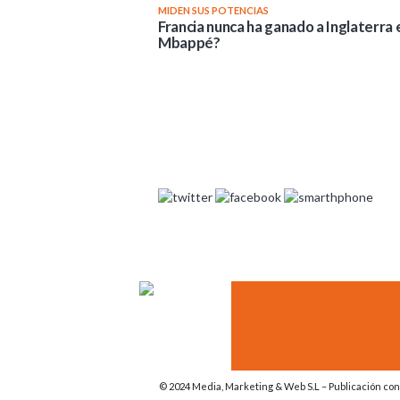
MIDEN SUS POTENCIAS
Francia nunca ha ganado a Inglaterra e
Mbappé?
Navegación
de
entradas
© 2024 Media, Marketing & Web S.L – Publicación con