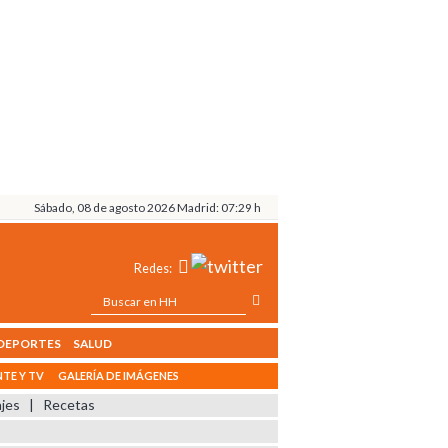
Sábado, 08 de agosto 2026 Madrid: 07:29 h
Redes:
DEPORTES
SALUD
TE Y TV
GALERÍA DE IMÁGENES
ajes
|
Recetas