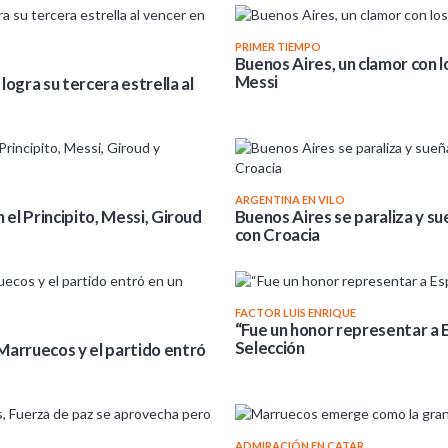
PRIMER TIEMPO
Buenos Aires, un clamor con l
Messi
logra su tercera estrella al
ARGENTINA EN VILO
 el Principito, Messi, Giroud
Buenos Aires se paraliza y su
con Croacia
FACTOR LUIS ENRIQUE
“Fue un honor representar a E
Selección
Marruecos y el partido entró
ADMIRACIÓN EN CATAR