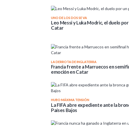
UNO DE LOS DOS SE VA
Leo Messi y Luka Modric, el duelo por 
Catar
LA DERROTA DE INGLATERRA
Francia frente a Marruecos en semifi
emoción en Catar
HUBO MÁXIMA TENSIÓN
La FIFA abre expediente ante la bron
Países Bajos