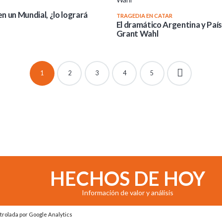
n un Mundial, ¿lo logrará
TRAGEDIA EN CATAR
El dramático Argentina y País
Grant Wahl
1
2
3
4
5
HECHOS DE HOY
Información de valor y análisis
trolada por Google Analytics