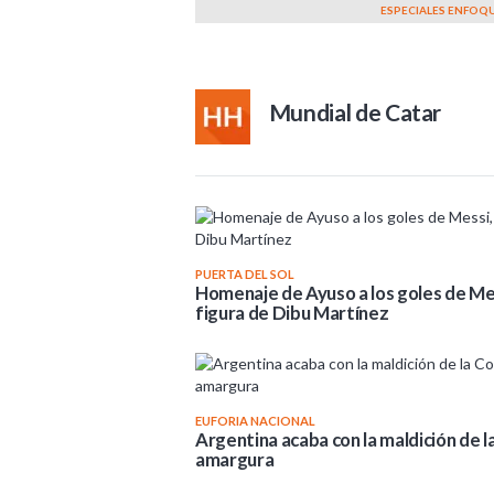
ESPECIALES ENFOQ
Mundial de Catar
PUERTA DEL SOL
Homenaje de Ayuso a los goles de Mess
figura de Dibu Martínez
EUFORIA NACIONAL
Argentina acaba con la maldición de l
amargura