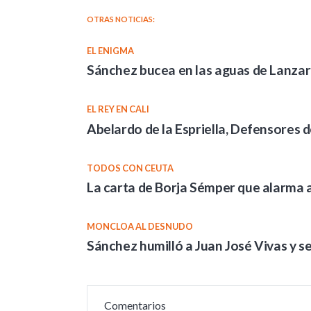
OTRAS NOTICIAS:
EL ENIGMA
Sánchez bucea en las aguas de Lanzaro
EL REY EN CALI
Abelardo de la Espriella, Defensores d
TODOS CON CEUTA
La carta de Borja Sémper que alarma 
MONCLOA AL DESNUDO
Sánchez humilló a Juan José Vivas y s
Comentarios