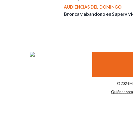
AUDIENCIAS DEL DOMINGO
Bronca y abandono en Supervivien
© 2024 Me
Quiénes som