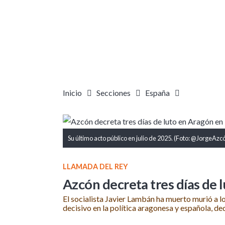
Inicio
Secciones
España
Su último acto público en julio de 2025. (Foto: @JorgeAzc
LLAMADA DEL REY
Azcón decreta tres días de 
El socialista Javier Lambán ha muerto murió a 
decisivo en la política aragonesa y española, d