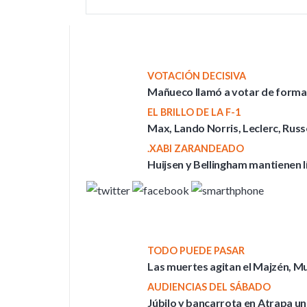
VOTACIÓN DECISIVA
Mañueco llamó a votar de forma ma
EL BRILLO DE LA F-1
Max, Lando Norris, Leclerc, Russel
.XABI ZARANDEADO
Huijsen y Bellingham mantienen l
TODO PUEDE PASAR
Las muertes agitan el Majzén, M
AUDIENCIAS DEL SÁBADO
Júbilo y bancarrota en Atrapa un