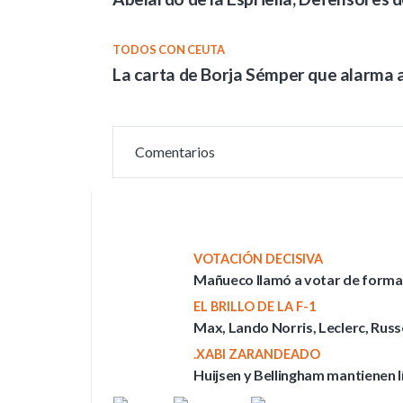
TODOS CON CEUTA
La carta de Borja Sémper que alarma 
Comentarios
VOTACIÓN DECISIVA
Mañueco llamó a votar de forma ma
EL BRILLO DE LA F-1
Max, Lando Norris, Leclerc, Russel
.XABI ZARANDEADO
Huijsen y Bellingham mantienen l