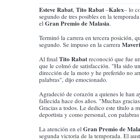
Esteve Rabat
Tito Rabat
Kalex
,
–
– lo c
segundo de tres posibles en la temporad
Gran Premio de Malasia
el
.
Terminó la carrera en tercera posición, q
Maveri
segundo. Se impuso en la carrera
Tito Rabat
Al final
reconoció que fue un
que le colmó de satisfacción. "Ha sido un
dirección de la moto y he preferido no ar
palabras", dijo emocionado.
Agradeció de corazón a quienes le han a
fallecida hace dos años. "Muchas gracias
Gracias a todos. Le dedico este título a
deportista y como personal, con palabras
Gran Premio de Mal
La atención en el
segunda victoria de la temporada. El aus