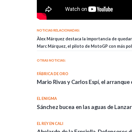
NOTICIAS RELACIONADAS:
Àlex Márquez destaca la importancia de quedar 
Marc Márquez, el piloto de MotoGP con más pole
OTRAS NOTICIAS:
FÁBRICA DE ORO
Mario Rivas y Carlos Espí, el arranque
EL ENIGMA
Sánchez bucea en las aguas de Lanzaro
EL REY EN CALI
Abelardo de la Espriella, Defensores d