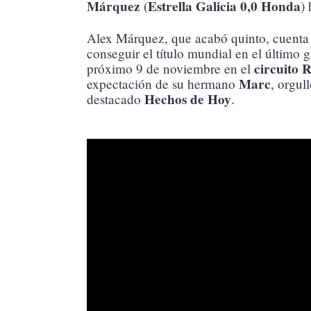
Márquez
Estrella Galicia 0,0 Honda
(
) 
Alex Márquez, que acabó quinto, cuenta a
conseguir el título mundial en el último 
circuito
próximo 9 de noviembre en el
Marc
expectación de su hermano
, orgul
Hechos de Hoy
destacado
.