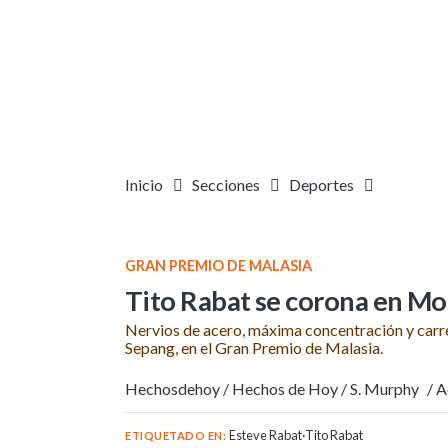
Inicio
Secciones
Deportes
GRAN PREMIO DE MALASIA
Tito Rabat se corona en Mo
Nervios de acero, máxima concentración y carr
Sepang, en el Gran Premio de Malasia.
Hechosdehoy /
Hechos de Hoy / S. Murphy
/ 
Esteve Rabat
·
Tito Rabat
ETIQUETADO EN: