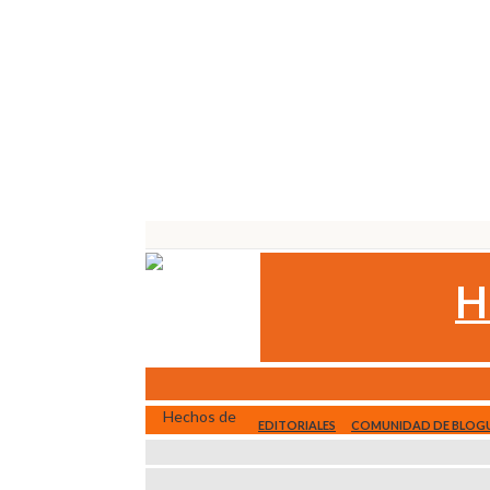
H
EDITORIALES
COMUNIDAD DE BLOG